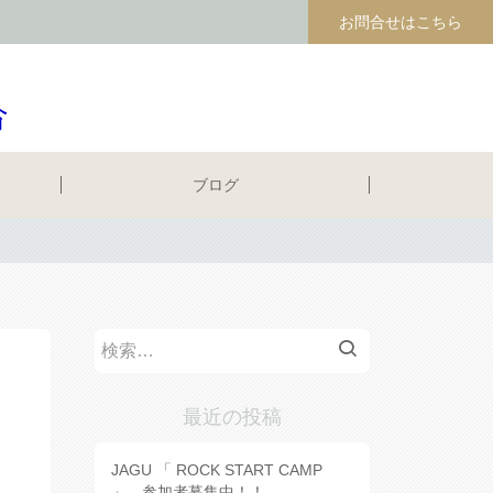
お問合せはこちら
ブログ
検
索:
最近の投稿
JAGU 「 ROCK START CAMP
」 参加者募集中！！