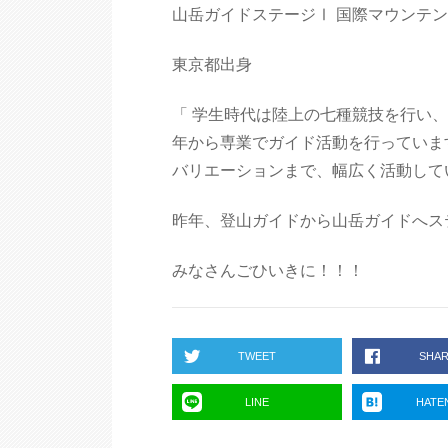
山岳ガイドステージⅠ 国際マウンテンリー
東京都出身
「 学生時代は陸上の七種競技を行い、
年から専業でガイド活動を行っていま
バリエーションまで、幅広く活動して
昨年、登山ガイドから山岳ガイドへス
みなさんごひいきに！！！
TWEET
SHA
LINE
HATE