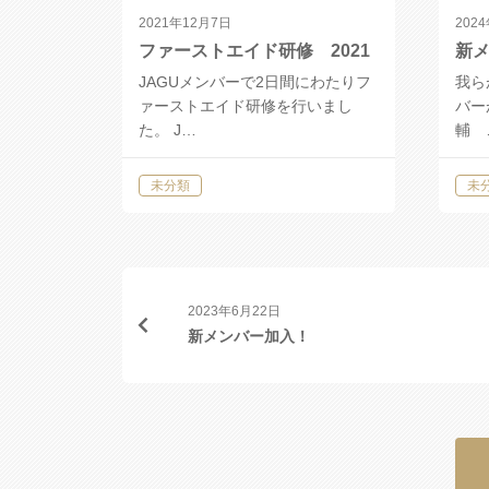
2021年12月7日
202
ファーストエイド研修 2021
新メ
JAGUメンバーで2日間にわたりフ
我ら
ァーストエイド研修を行いまし
バー
た。 J…
輔 
未分類
未
2023年6月22日
新メンバー加入！