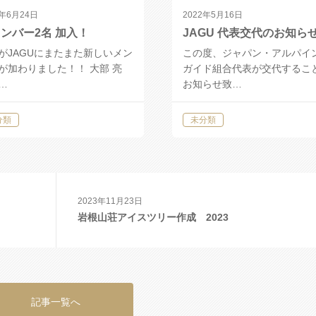
4年6月24日
2022年5月16日
ンバー2名 加入！
JAGU 代表交代のお知ら
がJAGUにまたまた新しいメン
この度、ジャパン・アルパイ
が加わりました！！ 大部 亮
ガイド組合代表が交代するこ
…
お知らせ致…
分類
未分類
2023年11月23日
岩根山荘アイスツリー作成 2023
記事一覧へ