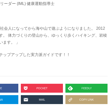
ダー (IML) 健康運動指導士
社会人になってから海や山で遊ぶようになりました。 2012
す。 体力づくりの登山から、ゆっくり歩くハイキング、岩稜
います。 」
テップアップした実力派ガイドです！！
RE
POCKET
FEEDLY
NA
MAIL
COPY LINK