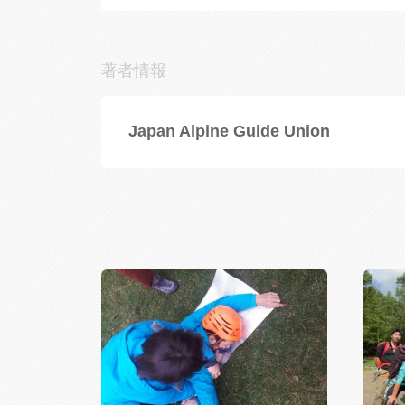
著者情報
Japan Alpine Guide Union