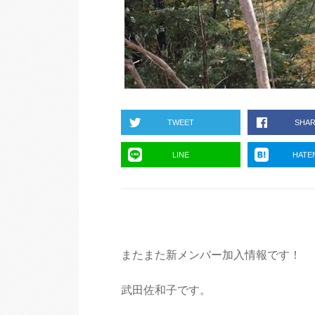
TWEET
SHA
LINE
HATE
またまた新メンバー加入情報です！
武田佐和子です。